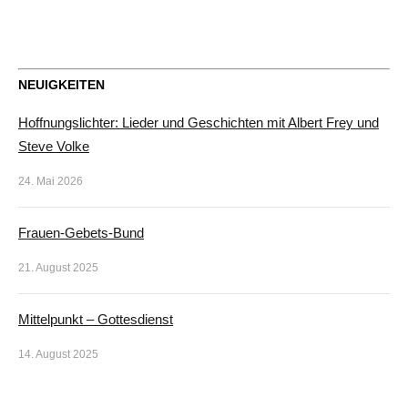
NEUIGKEITEN
Hoffnungslichter: Lieder und Geschichten mit Albert Frey und
Steve Volke
24. Mai 2026
Frauen-Gebets-Bund
21. August 2025
Mittelpunkt – Gottesdienst
14. August 2025