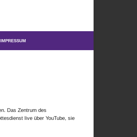
IMPRESSUM
ben. Das Zentrum des
esdienst live über YouTube, sie