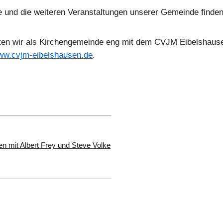
e und die weiteren Veranstaltungen unserer Gemeinde finde
eiten wir als Kirchengemeinde eng mit dem CVJM Eibelshau
w.cvjm-eibelshausen.de
.
en mit Albert Frey und Steve Volke