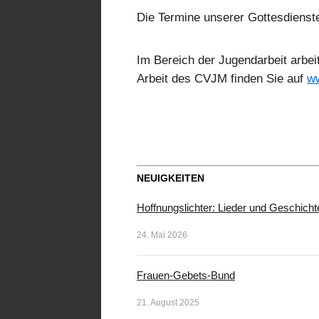
Die Termine unserer Gottesdienst
Im Bereich der Jugendarbeit arb
Arbeit des CVJM finden Sie auf
ww
NEUIGKEITEN
Hoffnungslichter: Lieder und Geschicht
24. Mai 2026
Frauen-Gebets-Bund
21. August 2025