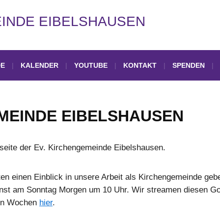
EINDE EIBELSHAUSEN
DE
KALENDER
YOUTUBE
KONTAKT
SPENDEN
MEINDE EIBELSHAUSEN
seite der Ev. Kirchengemeinde Eibelshausen.
ten einen Einblick in unsere Arbeit als Kirchengemeinde ge
nst am Sonntag Morgen um 10 Uhr. Wir streamen diesen Gott
zten Wochen
hier
.