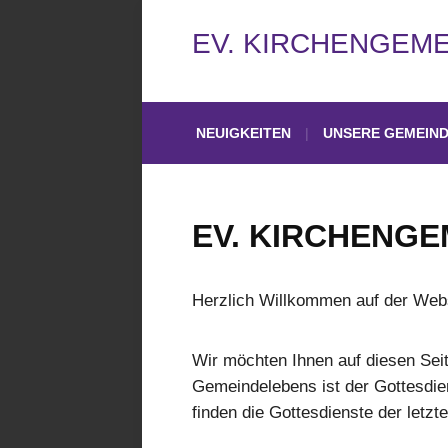
EV. KIRCHENGEM
NEUIGKEITEN
UNSERE GEMEIN
EV. KIRCHENGE
Herzlich Willkommen auf der Web
Wir möchten Ihnen auf diesen Sei
Gemeindelebens ist der Gottesdie
finden die Gottesdienste der let