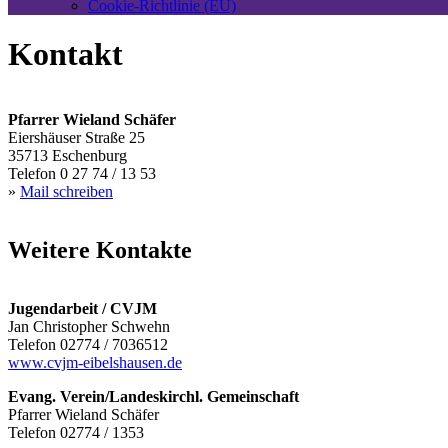
Cookie-Richtlinie (EU)
Kontakt
Pfarrer Wieland Schäfer
Eiershäuser Straße 25
35713 Eschenburg
Telefon 0 27 74 / 13 53
»
Mail schreiben
Weitere Kontakte
Jugendarbeit / CVJM
Jan Christopher Schwehn
Telefon 02774 / 7036512
www.cvjm-eibelshausen.de
Evang. Verein/Landeskirchl. Gemeinschaft
Pfarrer Wieland Schäfer
Telefon 02774 / 1353