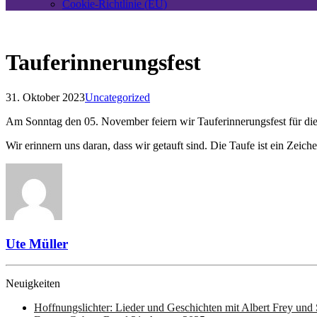
Cookie-Richtlinie (EU)
Tauferinnerungsfest
31. Oktober 2023
Uncategorized
Am Sonntag den 05. November feiern wir Tauferinnerungsfest für die
Wir erinnern uns daran, dass wir getauft sind. Die Taufe ist ein Zeic
Ute Müller
Neuigkeiten
Hoffnungslichter: Lieder und Geschichten mit Albert Frey und